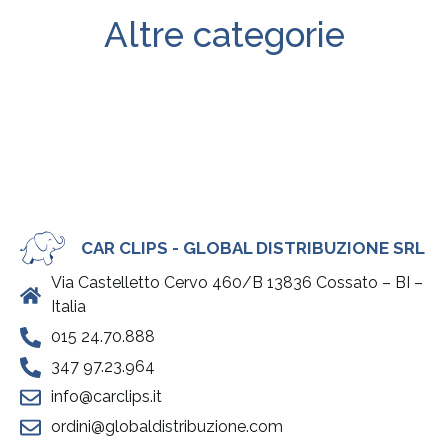
Altre categorie
CAR CLIPS - GLOBAL DISTRIBUZIONE SRL
Via Castelletto Cervo 460/B 13836 Cossato – BI –
Italia
015 24.70.888
347 97.23.964
info@carclips.it
ordini@globaldistribuzione.com